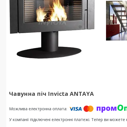
Чавунна піч Invicta ANTAYA
У компанії підключені електронні платежі. Тепер ви можете