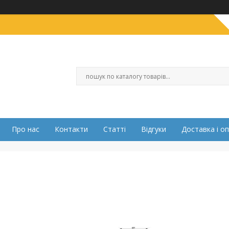
Про нас
Контакти
Статті
Відгуки
Доставка і о