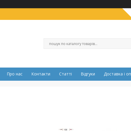
Про нас
Контакти
Статті
Відгуки
Доставка і о