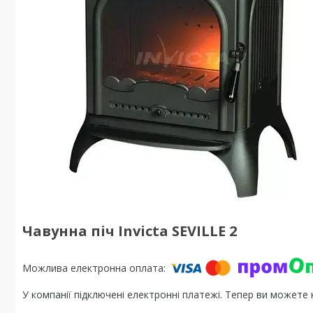
Чавунна піч Invicta SEVILLE 2
У компанії підключені електронні платежі. Тепер ви можете