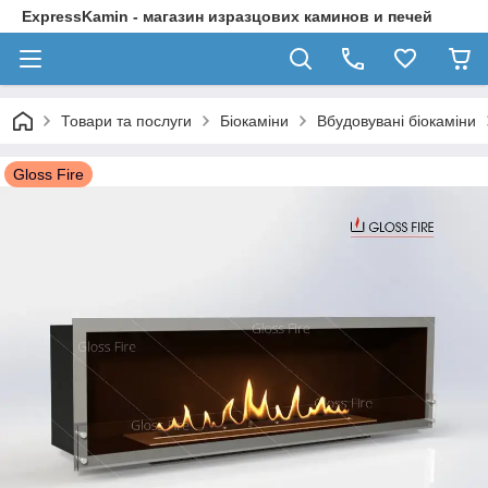
ExpressKamin - магазин изразцових каминов и печей
Товари та послуги
Біокаміни
Вбудовувані біокаміни
Gloss Fire