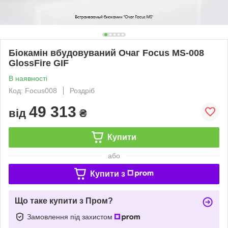
Біокамін вбудовуваний Очаг Focus MS-008
GlossFire GIF
В наявності
Код: Focus008
Роздріб
49 313
від
₴
Купити
або
Купити з
Що таке купити з Пром?
Замовлення під захистом