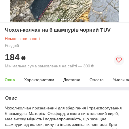
Чохол-колчан на 6 шампурів чорний TUV
Немає в наявності
Роздріб
184
₴
Мінімальна сума замовлення на сайті — 300 ₴
Опис
Характеристики
Доставка
Оплата
Умови п
Опис
Чохол-колчан призначений для зберігання і транспортування
6 шампурів. Матеріал Оксфорд, з якого виготовлений виріб,
має високу міцність і водонепроникність, що захищає
шампури від вологи, пилу та інших зовнішніх чинників. Крім