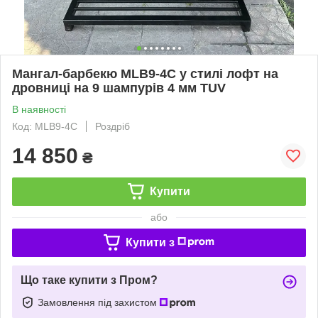
Мангал-барбекю MLB9-4С у стилі лофт на
дровниці на 9 шампурів 4 мм TUV
В наявності
Код: MLB9-4C
Роздріб
14 850
₴
Купити
або
Купити з
Що таке купити з Пром?
Замовлення під захистом