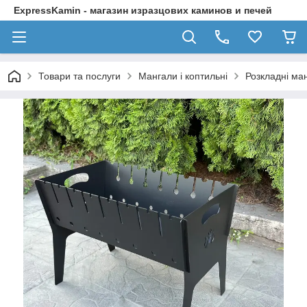
ExpressKamin - магазин изразцових каминов и печей
Товари та послуги
Мангали і коптильні
Розкладні ма