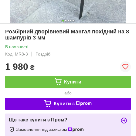
Розбірний дворівневий Мангал похідний на 8
шампурів 3 мм
В наявності
Код: МR8-3
Роздріб
1 980
₴
Купити
або
Купити з
Що таке купити з Пром?
Замовлення під захистом