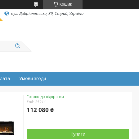
Кошик
вул. Добрівлянська, 39, Стрий, Україна
плата
Умови згоди
Готово до відправки
Код:
25211
112 080 ₴
Купити