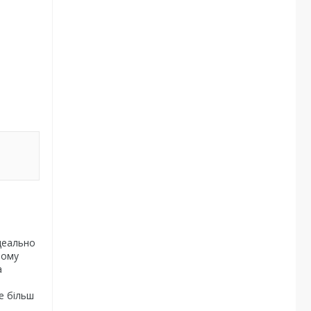
ідеально
ьому
а
е більш