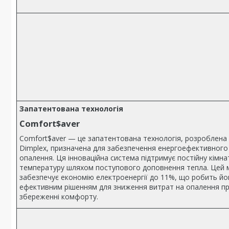
Запатентована технологія
Comfort$aver
Comfort$aver — це запатентована технологія, розроблена
Dimplex, призначена для забезпечення енергоефективного
опалення. Ця інноваційна система підтримує постійну кімна
температуру шляхом поступового доповнення тепла. Цей 
забезпечує економію електроенергії до 11%, що робить йо
ефективним рішенням для зниження витрат на опалення п
збереженні комфорту.