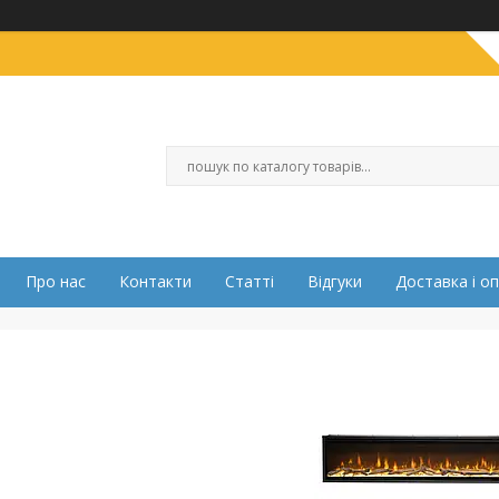
Про нас
Контакти
Статті
Відгуки
Доставка і о