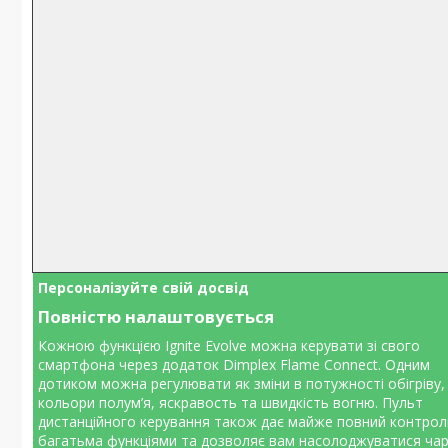
Персоналізуйте свій досвід
Повністю налаштовується
Кожною функцією Ignite Evolve можна керувати зі свого
смартфона через додаток Dimplex Flame Connect. Одним
дотиком можна регулювати як зміни в потужності обігріву, 
кольори полум’я, яскравость та швидкість вогню. Пульт
дистанційного керування також дає майже повний контрол
багатьма функціями та дозволяє вам насолоджуватися ча