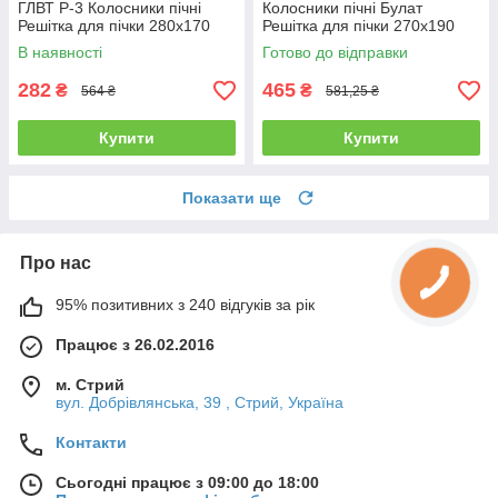
ГЛВТ Р-3 Колосники пічні
Колосники пічні Булат
Решітка для пічки 280х170
Решітка для пічки 270x190
мм Колосникові решітки
мм Колосникові решітки
В наявності
Готово до відправки
282
465
₴
₴
564 ₴
581,25 ₴
Купити
Купити
Показати ще
Про нас
95% позитивних з 240 відгуків за рік
Працює з 26.02.2016
м. Стрий
вул. Добрівлянська, 39 , Стрий, Україна
Контакти
Сьогодні працює з 09:00 до 18:00