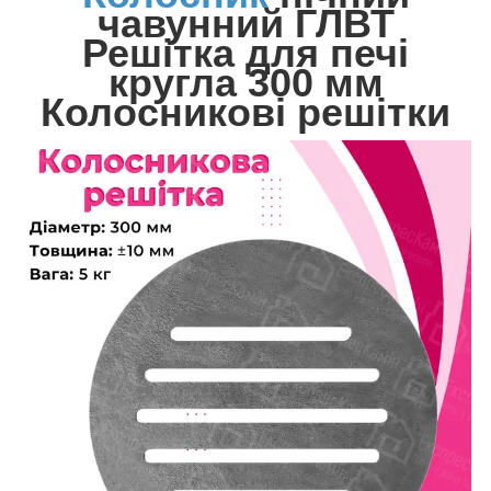
чавунний ГЛВТ
Решітка для печі
кругла 300 мм
Колосникові решітки