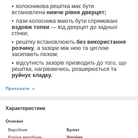
колосникова решітка має бути
встановлена
нижче рівня дверцят;
пази колосника мають бути спрямовані
вздовж топки
— від дверцят до задньої
стінки;
решітку встановлюють
без використання
розчину
, а зазори між нею та цеглою
засипають піском;
відсутність зазорів призводить до того, що
решітка, нагріваючись, розширюється та
руйнує кладку.
Приховати
Характеристики
Основні
Виробник
Булат
Країна виробник
Україна