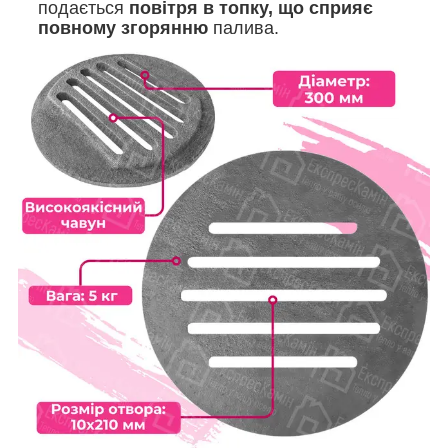
подається
повітря в топку, що сприяє
повному згорянню
палива.