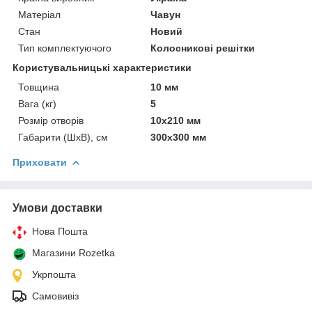
Матеріал
Чавун
Стан
Новий
Тип комплектуючого
Колосникові решітки
Користувальницькі характеристики
Товщина
10 мм
Вага (кг)
5
Розмір отворів
10х210 мм
Габарити (ШхВ), см
300х300 мм
Приховати
Умови доставки
Нова Пошта
Магазини Rozetka
Укрпошта
Самовивіз