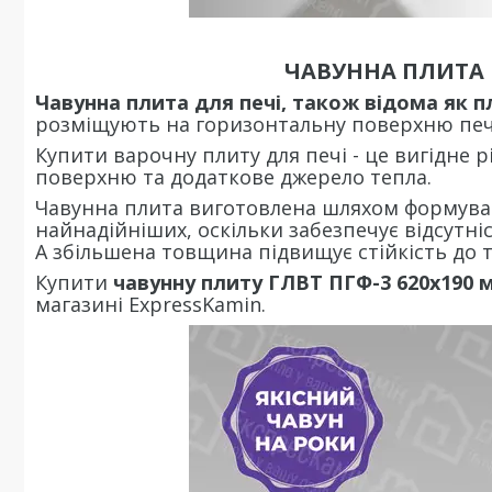
ЧАВУННА ПЛИТА Г
Чавунна плита для печі, також відома як п
розміщують на горизонтальну поверхню печі
Купити варочну плиту для печі - це вигідне
поверхню та додаткове джерело тепла.
Чавунна плита виготовлена шляхом формуван
найнадійніших, оскільки забезпечує відсутн
А збільшена товщина підвищує стійкість до
Купити
чавунну плиту ГЛВТ ПГФ-3 620х190 
магазині ExpressKamin.