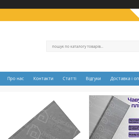
Про нас
Контакти
Статті
Відгуки
Доставка і о