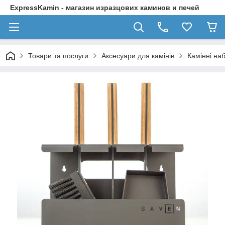
ExpressKamin - магазин изразцових каминов и печей
Товари та послуги
Аксесуари для камінів
Камінні на