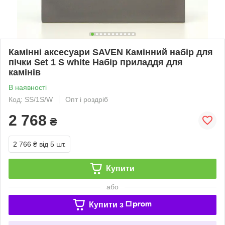
Камінні аксесуари SAVEN Камінний набір для
пічки Set 1 S white Набір приладдя для
камінів
В наявності
Код: SS/1S/W
Опт і роздріб
2 768
₴
2 766 ₴
від 5 шт.
Купити
або
Купити з