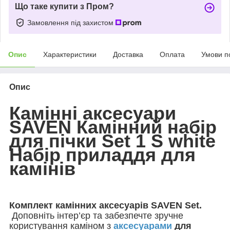
Що таке купити з Пром?
Замовлення під захистом
Опис
Характеристики
Доставка
Оплата
Умови п
Опис
Камінні аксесуари
SAVEN Камінний набір
для пічки
Set 1 S white
Набір приладдя для
камінів
Комплект камінних аксесуарів
SAVEN Set.
Доповніть інтер’єр та забезпечте зручне
користування каміном з
аксесуарами
для