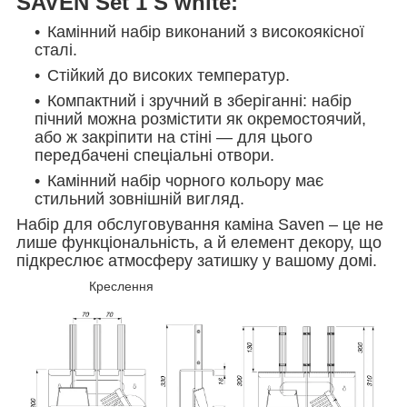
SAVEN Set 1 S white:
Камінний набір виконаний з високоякісної
сталі.
Стійкий до високих температур.
Компактний і зручний в зберіганні: набір
пічний можна розмістити як окремостоячий,
або ж закріпити на стіні — для цього
передбачені спеціальні отвори.
Камінний набір чорного кольору має
стильний зовнішній вигляд.
Набір для обслуговування каміна Saven – це не
лише функціональність, а й елемент декору, що
підкреслює атмосферу затишку у вашому домі.
Креслення