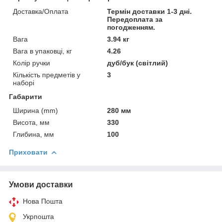
Доставка/Оплата
Термін доставки 1-3 дні.
Передоплата за
погодженням.
Вага
3.94 кг
Вага в упаковці, кг
4.26
Колір ручки
дуб/бук (світлий)
Кількість предметів у
3
наборі
Габарити
Ширина (mm)
280 мм
Висота, мм
330
Глибина, мм
100
Приховати
Умови доставки
Нова Пошта
Укрпошта