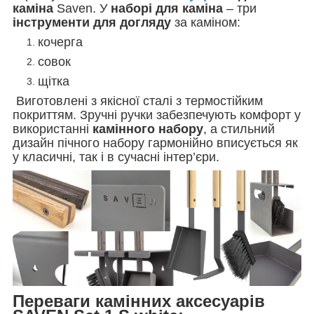
каміна
Saven. У
наборі для каміна
– три
інструменти для догляду
за каміном:
кочерга
совок
щітка
Виготовлені з якісної сталі з термостійким
покриттям. Зручні ручки забезпечують комфорт у
використанні
камінного набору
, а стильний
дизайн пічного набору гармонійно вписується як
у класичні, так і в сучасні інтер’єри.
Переваги камінних
аксесуарів