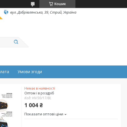
Кошик
вул. Добрівлянська, 39, Стрий, Україна
плата
Умови згоди
Немає в наявності
Оптом і в роздріб
Код:
HV/30/17/BL
1 004 ₴
Показати оптові ціни