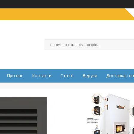
Про нас
Контакти
Статті
Відгуки
Доставка і о