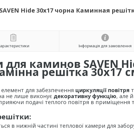
SAVEN Hide 30x17 чорна Каминная решіт
арактеристики
Інформація для замовлення
и для каминов SAVEN Hi
Камінна решітка 30х17 
елемент для забезпечення
циркуляції повітря
т
на не лише виконує
декоративну функцію
, але й
сприяючи подачі теплого повітря в приміщення 
решітки:
ся в нижній частині теплової камери для забор