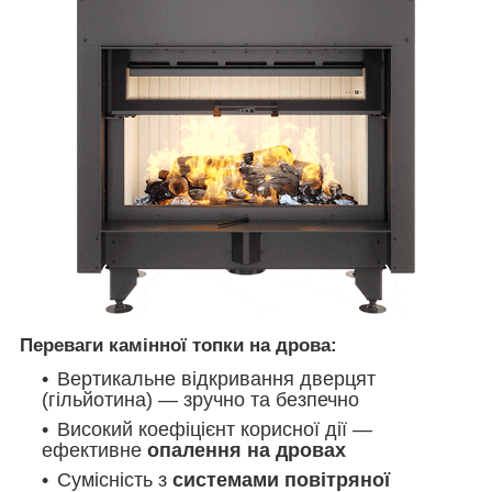
Переваги камінної топки на дрова:
Вертикальне відкривання дверцят
(гільйотина) — зручно та безпечно
Високий коефіцієнт корисної дії —
ефективне
опалення на дровах
Сумісність з
системами повітряної