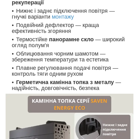
рекуперації
Нижнє і заднє підключення повітря —
гнучкі варіанти
монтажу
Подвійний дефлектор — краща
ефективність згоряння
Термостійке
панорамне скло
— широкий
огляд полум’я
Облицювання чорним шамотом —
збереження температури та естетика
Плавне регулювання подачі повітря —
контроль тяги одним рухом
Герметична камінна топка з металу
—
надійність, довговічність, безпека