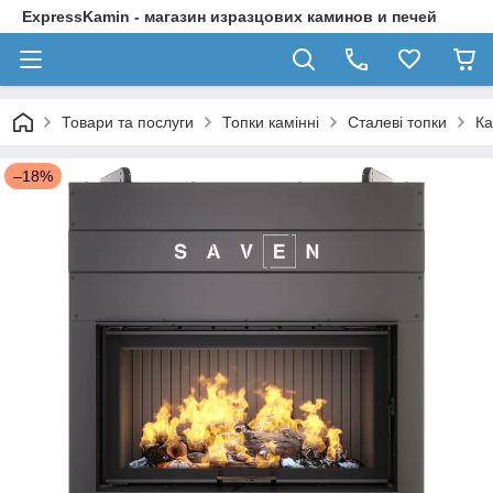
ExpressKamin - магазин изразцових каминов и печей
Товари та послуги
Топки камінні
Сталеві топки
Ка
–18%