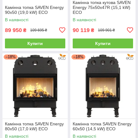
Камінна топка кутова SAVEN
Камінна топка SAVEN Energy
Energy 75х50х47R (15,1 kW)
90х50 (19,0 kW) ECO
ECO
В наявності
В наявності
89 950
90 119
₴
₴
109 695 ₴
109 901 ₴
Купити
Купити
–18%
–18%
Камінна топка SAVEN Energy
Камінна топка SAVEN Energy
80х50 (17,0 kW) ECO
60х50 (14,5 kW) ECO
В наявності
В наявності