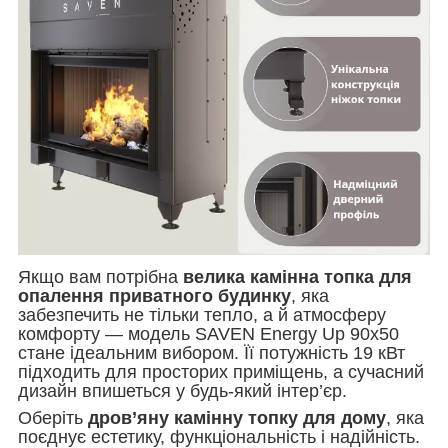
Якщо вам потрібна
велика камінна топка для
опалення приватного будинку
, яка
забезпечить не тільки тепло, а й атмосферу
комфорту — модель SAVEN Energy Up 90х50
стане ідеальним вибором. Її потужність 19 кВт
підходить для просторих приміщень, а сучасний
дизайн впишеться у будь-який інтер’єр.
Оберіть
дров’яну камінну топку для дому
, яка
поєднує естетику, функціональність і надійність.