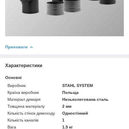
Приховати
Характеристики
Основні
Виробник
STAHL SYSTEM
Країна виробник
Польща
Матеріал димаря
Низьколегована сталь
Товщина матеріалу
2 мм
Кількість стінок димоходу
Одностінний
Кількість каналів
1
Вага
1.5 кг