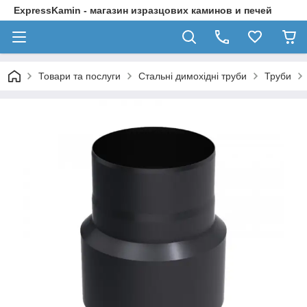
ExpressKamin - магазин изразцових каминов и печей
Товари та послуги
Стальні димохідні труби
Труби