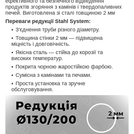
ефективного та безпечного відведення
продуктів згоряння з камінів і твердопаливних
печей. Виготовлена зі сталі товщиною 2 мм
Переваги редукції Stahl System:
З'єднення труби різного діаметру.
Товщина стінки 2 мм — підвищена
міцність і довговічність.
Якісна сталь — стійка до корозії та
високих температур.
Покрита чорною жаростійкою фарбою.
Сумісна з камінами та печами.
Проста установка та зручне
обслуговування.