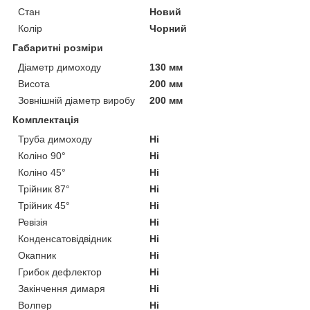
Стан
Новий
Колір
Чорний
Габаритні розміри
Діаметр димоходу
130 мм
Висота
200 мм
Зовнішній діаметр виробу
200 мм
Комплектація
Труба димоходу
Ні
Коліно 90°
Ні
Коліно 45°
Ні
Трійник 87°
Ні
Трійник 45°
Ні
Ревізія
Ні
Конденсатовідвідник
Ні
Окапник
Ні
Грибок дефлектор
Ні
Закінчення димаря
Ні
Волпер
Ні