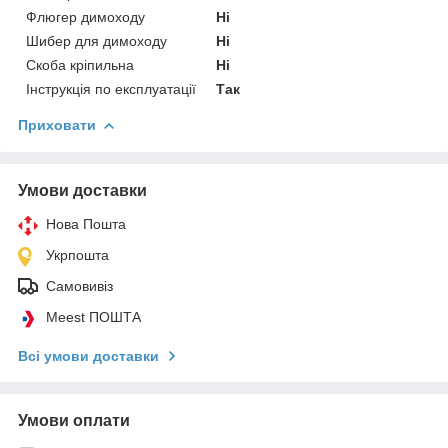
Флюгер димоходу
Ні
Шибер для димоходу
Ні
Скоба кріпильна
Ні
Інструкція по експлуатації
Так
Приховати
Умови доставки
Нова Пошта
Укрпошта
Самовивіз
Meest ПОШТА
Всі умови доставки
Умови оплати