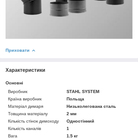
Приховати
Характеристики
Основні
Виробник
STAHL SYSTEM
Країна виробник
Польща
Матеріал димаря
Низьколегована сталь
Товщина матеріалу
2 мм
Кількість стінок димоходу
Одностінний
Кількість каналів
1
Вага
1.5 кг