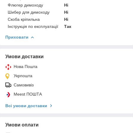
Флюгер димоходу
Ні
Шибер для димоходу
Ні
Скоба кріпильна
Ні
Інструкція по експлуатації
Так
Приховати
Умови доставки
Нова Пошта
Укрпошта
Самовивіз
Meest ПОШТА
Всі умови доставки
Умови оплати