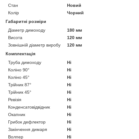
Стан
Новий
Колір
Чорний
Габаритні розміри
Діаметр димоходу
180 мм
Висота
120 мм
Зовнішній діаметр виробу
120 мм
Комплектація
Труба димоходу
Ні
Коліно 90°
Ні
Коліно 45°
Ні
Трійник 87°
Ні
Трійник 45°
Ні
Ревізія
Ні
Конденсатовідвідник
Ні
Окапник
Ні
Грибок дефлектор
Ні
Закінчення димаря
Ні
Волпер
Ні