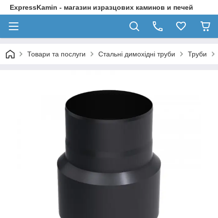
ExpressKamin - магазин изразцових каминов и печей
Товари та послуги
Стальні димохідні труби
Труби