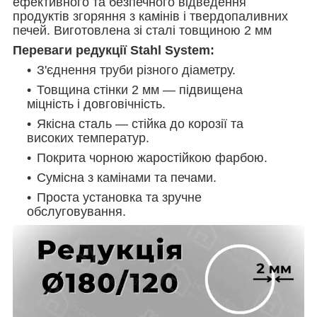
ефективного та безпечного відведення
продуктів згоряння з камінів і твердопаливних
печей. Виготовлена зі сталі товщиною 2 мм
Переваги редукції Stahl System:
З'єднення труби різного діаметру.
Товщина стінки 2 мм — підвищена
міцність і довговічність.
Якісна сталь — стійка до корозії та
високих температур.
Покрита чорною жаростійкою фарбою.
Сумісна з камінами та печами.
Проста установка та зручне
обслуговування.