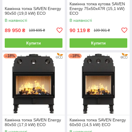
Камінна топка кутова SAVEN
Камінна топка SAVEN Energy
Energy 75х50х47R (15,1 kW)
90х50 (19,0 kW) ECO
ECO
В наявності
В наявності
89 950
90 119
₴
₴
109 695 ₴
109 901 ₴
Купити
Купити
–18%
–18%
Камінна топка SAVEN Energy
Камінна топка SAVEN Energy
80х50 (17,0 kW) ECO
60х50 (14,5 kW) ECO
В наявності
В наявності