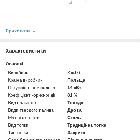
Приховати
Характеристики
Основні
Виробник
Kratki
Країна виробник
Польща
Потужність номінальна
14 кВт
Коефіцієнт корисної дії
81 %
Вид пального
Тверде
Види твердого палива
Дрова
Матеріал топки
Сталь
Вид топки
Традиційна топка
Тип топки
Закрита