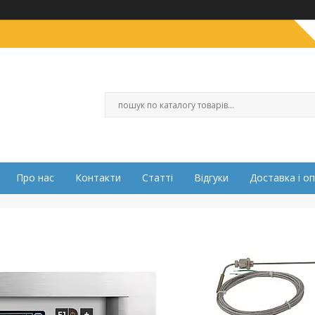
Про нас
Контакти
Статті
Відгуки
Доставка і о