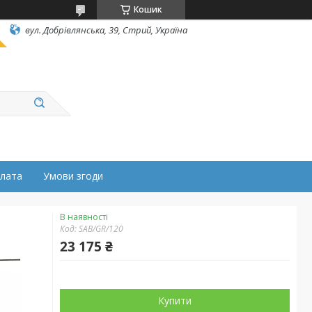
Кошик
вул. Добрівлянська, 39, Стрий, Україна
плата
Умови згоди
В наявності
Код:
SAB/GR/120
23 175 ₴
Купити