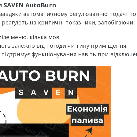
и SAVEN AutoBurn
завдяки автоматичному регулюванню подачі по
 реагують на критичні показники, запобігаючи
іле меню, кілька мов.
сть залежно від погоди чи типу приміщення.
підтримує функціонування навіть при відключе