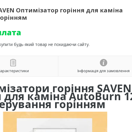
AVEN Оптимізатор горіння для каміна
горінням
 купити будь-який товар не покидаючи сайту.
арактеристики
Інформація для замовлення
мізатори горіння SAVEN
 для каміна AutoBurn 1
ерування горінням