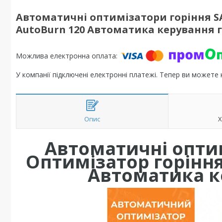
Автоматичні оптимізатори горіння S
AutoBurn 120 Автоматика керування 
У компанії підключені електронні платежі. Тепер ви можете
Опис
Х
Автоматичні опти
Оптимізатор горіння
Автоматика к