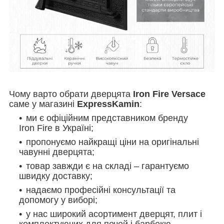
Чому варто обрати дверцята
Iron Fire Versace
саме у магазині
ExpressKamin
:
ми є офіційним представником бренду
Iron Fire в Україні;
пропонуємо найкращі ціни на оригінальні
чавунні дверцята;
товар завжди є на складі – гарантуємо
швидку доставку;
надаємо професійні консультації та
допомогу у виборі;
у нас широкий асортимент дверцят, плит і
комплектуючих для печей і барбекю.