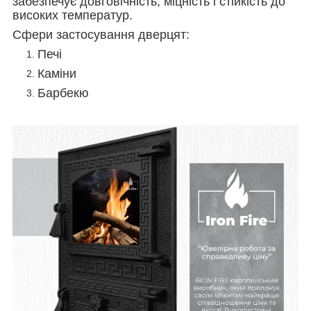
забезпечує довговічність, міцність і стійкість до
високих температур.
Сфери застосування дверцят:
Печі
Каміни
Барбекю