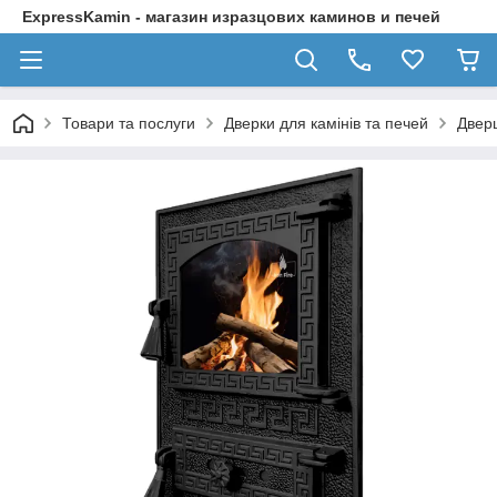
ExpressKamin - магазин изразцових каминов и печей
Товари та послуги
Дверки для камінів та печей
Дверц