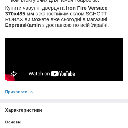
Купити чавунні дверцята
Iron Fire Versace
370х485 мм
з жаростійким склом SCHOTT
ROBAX ви можете вже сьогодні в магазині
ExpressKamin
з доставкою по всій Україні.
Приховати
Характеристики
Основні