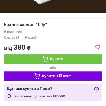
Кахлі кахельні "Lily"
В наявності
Код: 2024
Роздріб
380
від
₴
Купити
або
Купити з
Що таке купити з Пром?
Замовлення під захистом