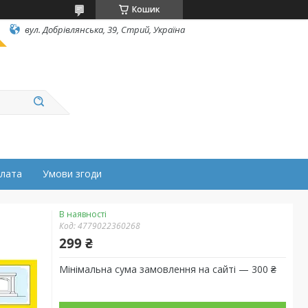
Кошик
вул. Добрівлянська, 39, Стрий, Україна
плата
Умови згоди
В наявності
Код:
4779022360268
299 ₴
Мінімальна сума замовлення на сайті — 300 ₴