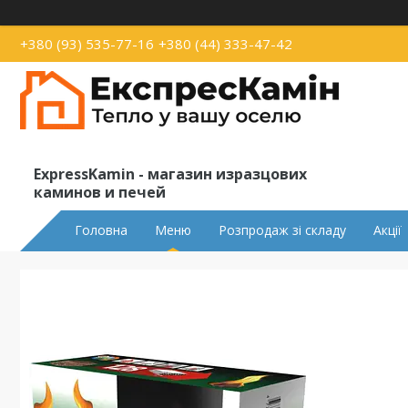
+380 (93) 535-77-16
+380 (44) 333-47-42
ExpressKamin - магазин изразцових
каминов и печей
Головна
Меню
Розпродаж зі складу
Акції