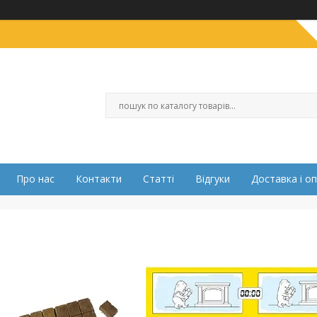
Про нас
Контакти
Статті
Відгуки
Доставка і о