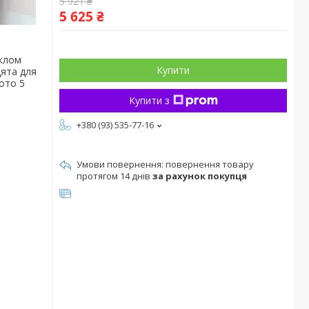
5 921 ₴
5 625 ₴
Купити
Купити з
+380 (93) 535-77-16
повернення товару
протягом 14 днів
за рахунок покупця