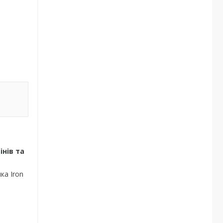
інів та
ка Iron