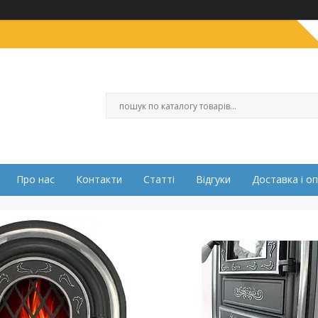
Про нас
Контакти
Статті
Відгуки
Доставка і о