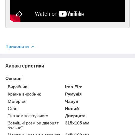
Приховати
Характеристики
Основні
Виробник
Iron Fire
Країна виробник
Румунія
Матеріал
Чавун
Стан
Новий
Тип комплектуючого
Дверцята
Зовнішні розміри дверцят
315х165 мм
зольної
Монтажні розміри дверцят
245х100 мм