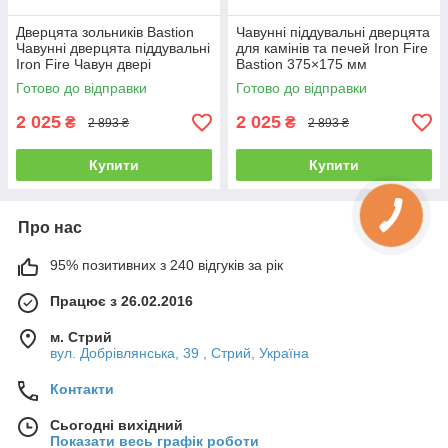
Дверцята зольників Bastion
Чавунні піддувальні дверцята
Чавунні дверцята піддувальні
для камінів та печей Iron Fire
Iron Fire Чавун двері
Bastion 375×175 мм
піддувальні 375x175 мм
Готово до відправки
Готово до відправки
2 025
2 025
₴
₴
2 893 ₴
2 893 ₴
Купити
Купити
Про нас
95% позитивних з 240 відгуків за рік
Працює з 26.02.2016
м. Стрий
вул. Добрівлянська, 39 , Стрий, Україна
Контакти
Сьогодні вихідний
Показати весь графік роботи