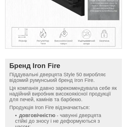
Бренд Iron Fire
Піддувальні дверцята Style 50 виробляє
відомий румунський бренд Iron Fire.
Ця компанія давно зарекомендувала себе як
надійний виробник високоякісної продукції
для печей, камінів та барбекю.
Продукція Iron Fire відзначається:
довговічністю
- чавунні дверцята
стійкі до зносу і не деформуються з
часом;