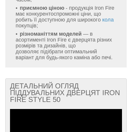
приємною ціною
- продукція Iron Fire
має конкурентоспроможні ціни, що
робить її доступною для широкого
кола
покупців;
різноманіттям моделей
— в
асортименті Iron Fire є дверцята різних
розмірів та дизайнів, що
дозволяє підібрати оптимальний
варіант для будь-якого каміна або печі.
ДЕТАЛЬНИЙ ОГЛЯД
ПІДДУВАЛЬНИХ ДВЕРЦЯТ IRON
FIRE STYLE 50