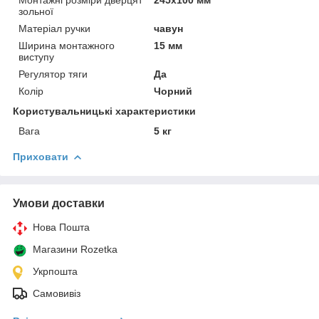
зольної
Матеріал ручки
чавун
Ширина монтажного
15 мм
виступу
Регулятор тяги
Да
Колір
Чорний
Користувальницькі характеристики
Вага
5 кг
Приховати
Умови доставки
Нова Пошта
Магазини Rozetka
Укрпошта
Самовивіз