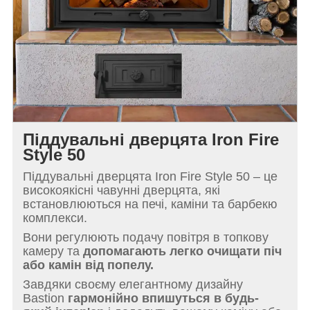
Піддувальні дверцята Iron Fire
Style
50
Піддувальні дверцята Iron Fire Style 50 – це
високоякісні чавунні дверцята, які
встановлюються на печі, каміни та барбекю
комплекси.
Вони регулюють подачу повітря в топкову
камеру та
допомагають легко очищати піч
або камін від попелу.
Завдяки своєму елегантному дизайну
Bastion
гармонійно впишуться в будь-