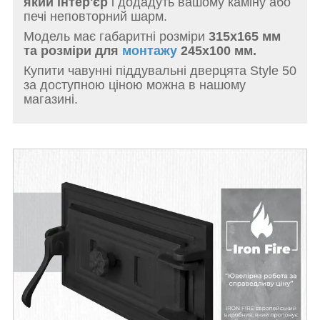
який інтер'єр
і додадуть вашому каміну або
печі неповторний шарм.
Модель має габаритні розміри
315x165 мм
та розміри для
монтажу
245x100 мм.
Купити чавунні піддувальні дверцята Style 50
за доступною ціною можна в нашому
магазині.