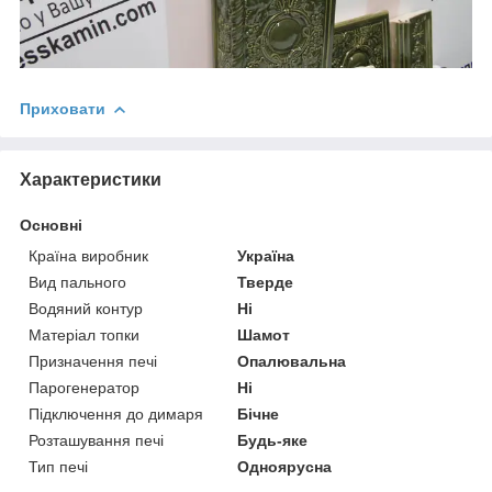
Приховати
Характеристики
Основні
Країна виробник
Україна
Вид пального
Тверде
Водяний контур
Ні
Матеріал топки
Шамот
Призначення печі
Опалювальна
Парогенератор
Ні
Підключення до димаря
Бічне
Розташування печі
Будь-яке
Тип печі
Одноярусна