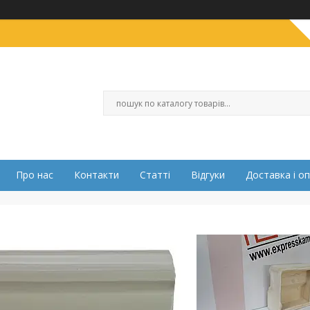
Про нас
Контакти
Статті
Відгуки
Доставка і о