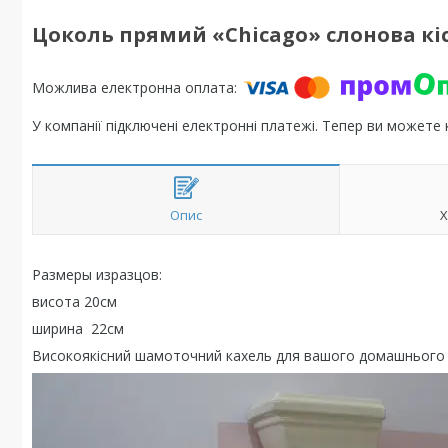
Цоколь прямий «Chicago» слонова кі
У компанії підключені електронні платежі. Тепер ви можете
Опис
Х
Размеры изразцов:
висота 20см
ширина 22см
Високоякісний шамоточний кахель для вашого домашнього