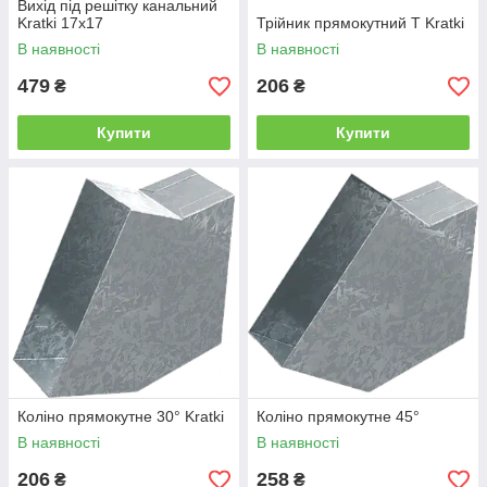
Вихід під решітку канальний
Kratki 17x17
Трійник прямокутний T Kratki
В наявності
В наявності
479
206
₴
₴
Купити
Купити
Коліно прямокутне 30° Kratki
Коліно прямокутне 45°
В наявності
В наявності
206
258
₴
₴