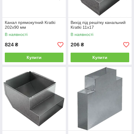
Канал прямокутний Kratki
Вихід під решітку канальний
202x90 мм
Kratki 11x17
В наявності
В наявності
824
206
₴
₴
Купити
Купити