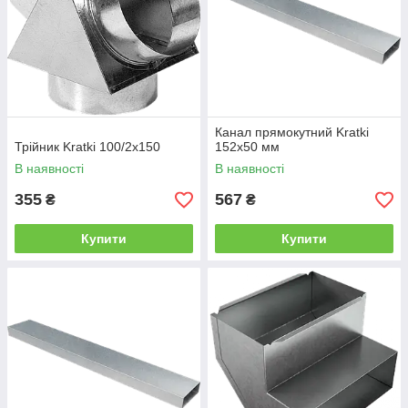
Канал прямокутний Kratki
Трійник Kratki 100/2x150
152x50 мм
В наявності
В наявності
355
567
₴
₴
Купити
Купити