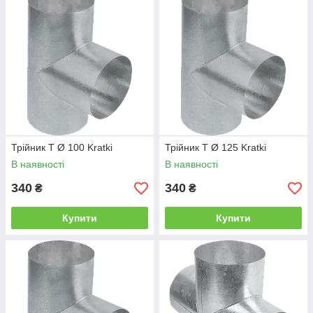
Трійник T Ø 100 Kratki
Трійник T Ø 125 Kratki
В наявності
В наявності
340
340
₴
₴
Купити
Купити