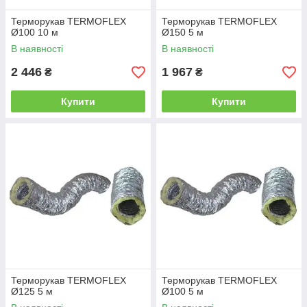
Терморукав TERMOFLEX
Терморукав TERMOFLEX
Ø100 10 м
Ø150 5 м
В наявності
В наявності
2 446
1 967
₴
₴
Купити
Купити
Терморукав TERMOFLEX
Терморукав TERMOFLEX
Ø125 5 м
Ø100 5 м