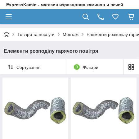
ExpressKamin - магазин изразцових каминов и печей
Товари та послуги
Монтаж
Елементи розподілу гаряч
Елементи розподілу гарячого повітря
Сортування
0
Фільтри