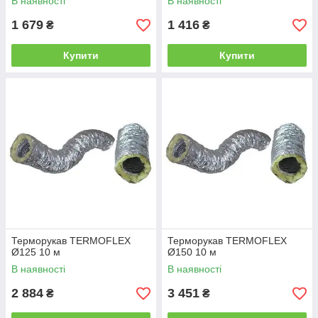
В наявності
В наявності
1 679
1 416
₴
₴
Купити
Купити
Терморукав TERMOFLEX
Терморукав TERMOFLEX
Ø125 10 м
Ø150 10 м
В наявності
В наявності
2 884
3 451
₴
₴