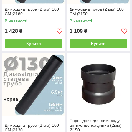
Димохідна труба (2 мм) 100
Димохідна труба (2 мм) 100
СМ Ø180
СМ Ø150
В наявності
В наявності
1 428
1 109
₴
₴
Купити
Купити
Перехідник для димоходу
Димохідна труба (2 мм) 100
антиконденсаційний (2мм)
СМ Ø130
Ø150