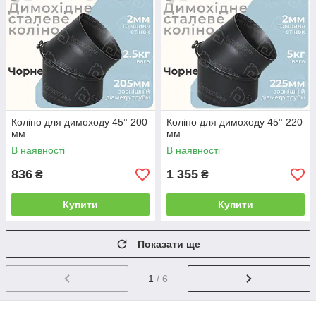
Коліно для димоходу 45° 200
Коліно для димоходу 45° 220
мм
мм
В наявності
В наявності
836
1 355
₴
₴
Купити
Купити
Показати ще
1
/ 6