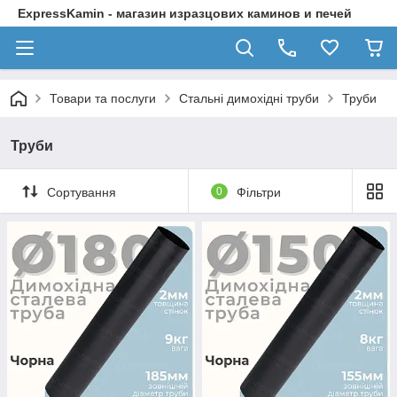
ExpressKamin - магазин изразцових каминов и печей
Товари та послуги
Стальні димохідні труби
Труби
Труби
Сортування
0
Фільтри