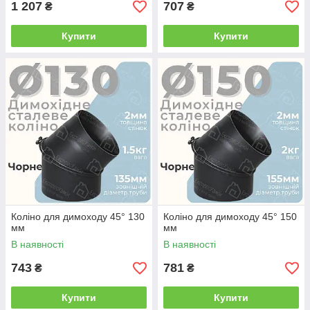
1 207
707
₴
₴
Купити
Купити
Коліно для димоходу 45° 130
Коліно для димоходу 45° 150
мм
мм
В наявності
В наявності
743
781
₴
₴
Купити
Купити