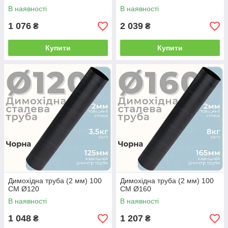
В наявності
В наявності
1 076
2 039
₴
₴
Купити
Купити
Димохідна труба (2 мм) 100
Димохідна труба (2 мм) 100
СМ Ø120
СМ Ø160
В наявності
В наявності
1 048
1 207
₴
₴