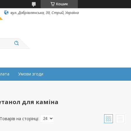
Кошик
вул. Добрівлянська, 39, Стрий, Україна
плата
Умови згоди
оетанол для каміна