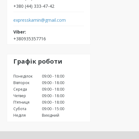
+380 (44) 333-47-42
expresskamin@gmail.com
+380935357716
Графік роботи
Понеділок
09:00
18:00
Вівторок
09:00
18:00
Середа
09:00
18:00
Четвер
09:00
18:00
Пʼятниця
09:00
18:00
Субота
09:00
15:00
Неділя
Вихідний