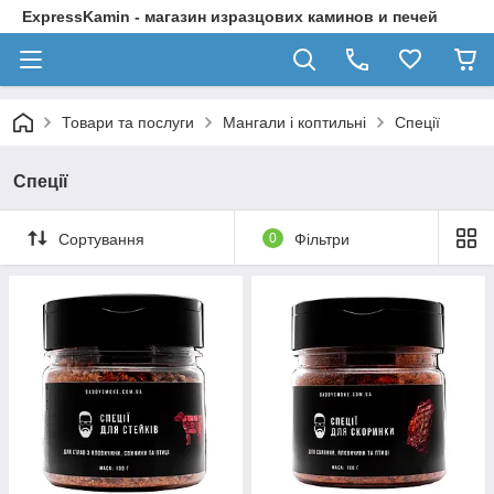
ExpressKamin - магазин изразцових каминов и печей
Товари та послуги
Мангали і коптильні
Спеції
Спеції
Сортування
0
Фільтри