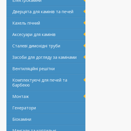
Електрокаміни
Дверцята для камінів та печей
Кахель пічний
Аксесуари для камінів
Сталеві димохідні труби
Засоби для догляду за камінами
Вентиляційні решітки
Комплектуючі для печей та
барбекю
Монтаж
Генератори
Біокаміни
Мангали та коптильні