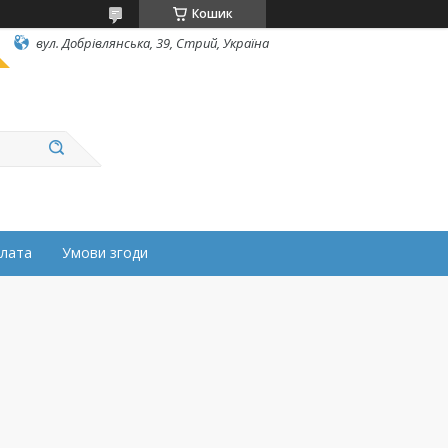
Кошик
вул. Добрівлянська, 39, Стрий, Україна
плата
Умови згоди