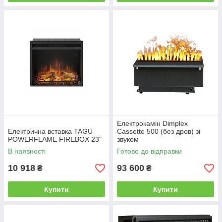
Електрокамін Dimplex
Електрична вставка TAGU
Cassette 500 (без дров) зі
POWERFLAME FIREBOX 23"
звуком
В наявності
Готово до відправки
10 918
93 600
₴
₴
Купити
Купити