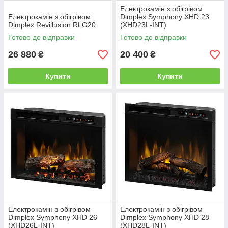
Електрокамін з обігрівом
Електрокамін з обігрівом
Dimplex Symphony XHD 23
Dimplex Revillusion RLG20
(XHD23L-INT)
Готово до відправки
Готово до відправки
26 880
20 400
₴
₴
Купити
Купити
Електрокамін з обігрівом
Електрокамін з обігрівом
Dimplex Symphony XHD 26
Dimplex Symphony XHD 28
(XHD26L-INT)
(XHD28L-INT)