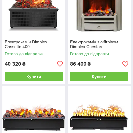
Електрокамін Dimplex
Електрокамін з обігрівом
Cassette 400
Dimplex Chesford
Готово до відправки
Готово до відправки
40 320
86 400
₴
₴
Купити
Купити