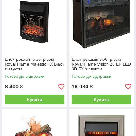
Електрокамін з обігрівом
Електрокамін з обігрівом
Royal Flame Majestic FX Black
Royal Flame Vision 26 EF LED
зі звуком
3D FX зі звуком
Готово до відправки
Готово до відправки
8 400
16 080
₴
₴
Купити
Купити