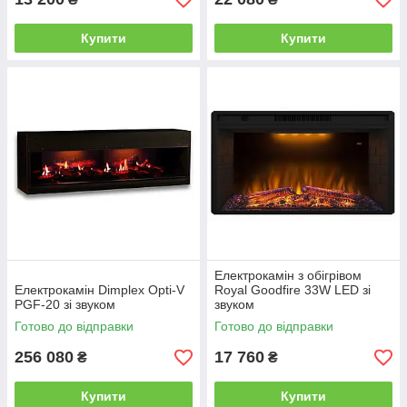
Купити
Купити
Електрокамін з обігрівом
Електрокамін Dimplex Opti-V
Royal Goodfire 33W LED зі
PGF-20 зі звуком
звуком
Готово до відправки
Готово до відправки
256 080
17 760
₴
₴
Купити
Купити