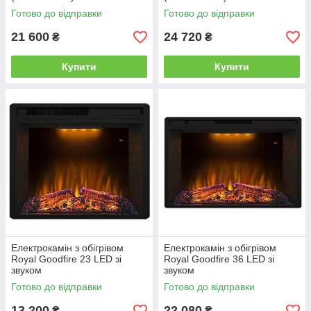
Готово до відправки
Готово до відправки
21 600
24 720
₴
₴
Купити
Купити
Електрокамін з обігрівом
Електрокамін з обігрівом
Royal Goodfire 23 LED зі
Royal Goodfire 36 LED зі
звуком
звуком
Готово до відправки
Готово до відправки
13 200
22 080
₴
₴