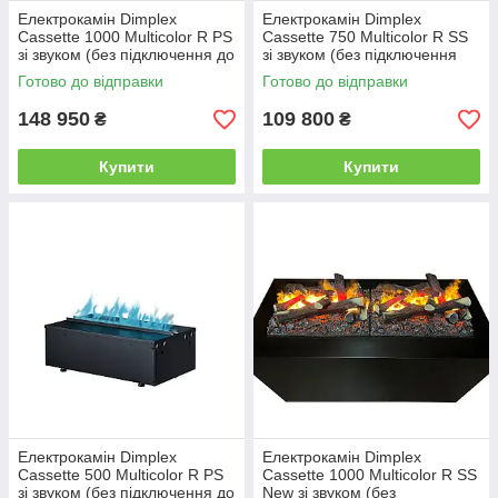
Електрокамін Dimplex
Електрокамін Dimplex
Cassette 1000 Multicolor R PS
Cassette 750 Multicolor R SS
зі звуком (без підключення до
зі звуком (без підключення
води, без дров)
води, з дровами)
Готово до відправки
Готово до відправки
148 950
109 800
₴
₴
Купити
Купити
Електрокамін Dimplex
Електрокамін Dimplex
Cassette 500 Multicolor R PS
Cassette 1000 Multicolor R SS
зі звуком (без підключення до
New зі звуком (без