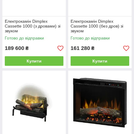
Електрокамін Dimplex
Електрокамін Dimplex
Cassette 1000 (з дровами) зі
Cassette 1000 (без дров) зі
звуком
звуком
Готово до відправки
Готово до відправки
189 600
161 280
₴
₴
Купити
Купити