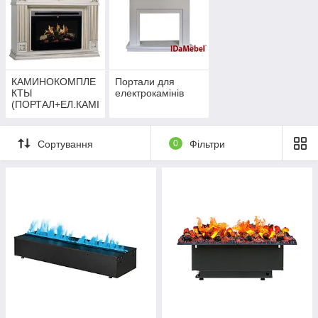
КАМИНОКОМПЛЕ
Портали для
КТЫ
електрокамінів
(ПОРТАЛ+ЕЛ.КАМІ
Н)
Сортування
0
Фільтри