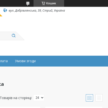
Кошик
вул. Добрівлянська, 39, Стрий, Україна
плата
Умови згоди
ка