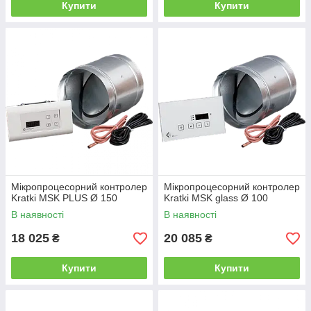
Купити
Купити
Мікропроцесорний контролер
Мікропроцесорний контролер
Kratki MSK PLUS Ø 150
Kratki MSK glass Ø 100
В наявності
В наявності
18 025
20 085
₴
₴
Купити
Купити