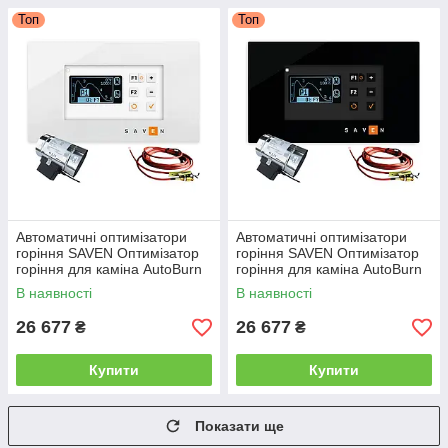
Топ
Топ
Автоматичні оптимізатори
Автоматичні оптимізатори
горіння SAVEN Оптимізатор
горіння SAVEN Оптимізатор
горіння для каміна AutoBurn
горіння для каміна AutoBurn
120 Автоматика керування
120 Автоматика керування
В наявності
В наявності
горінням Білий
горінням Чорний
26 677
26 677
₴
₴
Купити
Купити
Показати ще