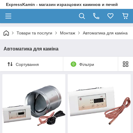
ExpressKamin - магазин изразцових каминов и печей
Товари та послуги
Монтаж
Автоматика для каміна
Автоматика для каміна
Сортування
0
Фільтри