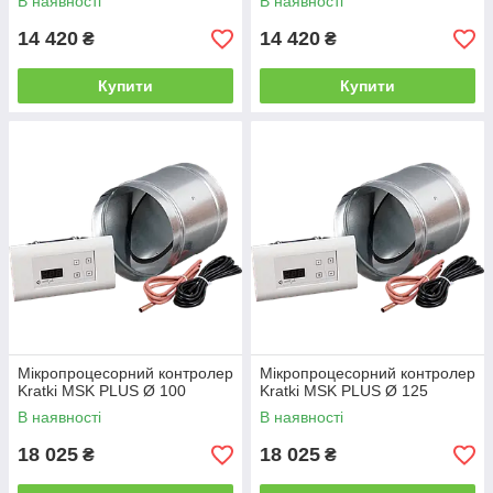
В наявності
В наявності
14 420
14 420
₴
₴
Купити
Купити
Мікропроцесорний контролер
Мікропроцесорний контролер
Kratki MSK PLUS Ø 100
Kratki MSK PLUS Ø 125
В наявності
В наявності
18 025
18 025
₴
₴