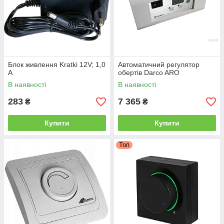
Блок живлення Kratki 12V; 1,0
Автоматичний регулятор
A
обертів Darco ARO
В наявності
В наявності
283
7 365
₴
₴
Купити
Купити
Топ