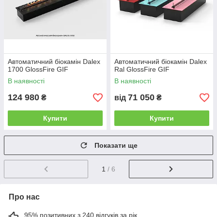
Автоматичний біокамін Dalex
Автоматичний біокамін Dalex
1700 GlossFire GIF
Ral GlossFire GIF
В наявності
В наявності
124 980
71 050
₴
від
₴
Купити
Купити
Показати ще
1
/ 6
Про нас
95% позитивних з 240 відгуків за рік