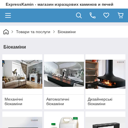
ExpressKamin - магазин изразцових каминов и печей
Товари та послуги
Біокаміни
Біокаміни
Механічні
Автоматичні
Дизайнерські
біокаміни
біокаміни
біокаміни