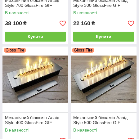
Механічний біокамін Алаід
Механічний біокамін Алаід
Style 700 GlossFire GIF
Style 300 GlossFire GIF
В наявності
В наявності
38 100
22 160
₴
₴
Купити
Купити
Gloss Fire
Gloss Fire
Механічний біокамін Алаід
Механічний біокамін Алаід
Style 400 GlossFire GIF
Style 500 GlossFire GIF
В наявності
В наявності