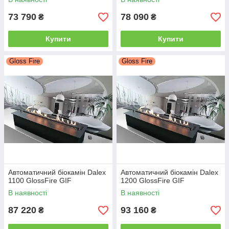
73 790
78 090
₴
₴
Купити
Купити
Gloss Fire
Gloss Fire
Автоматичний біокамін Dalex
Автоматичний біокамін Dalex
1100 GlossFire GIF
1200 GlossFire GIF
В наявності
В наявності
87 220
93 160
₴
₴