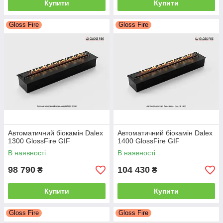
Купити
Купити
Gloss Fire
Gloss Fire
Автоматичний біокамін Dalex
Автоматичний біокамін Dalex
1300 GlossFire GIF
1400 GlossFire GIF
В наявності
В наявності
98 790
104 430
₴
₴
Купити
Купити
Gloss Fire
Gloss Fire