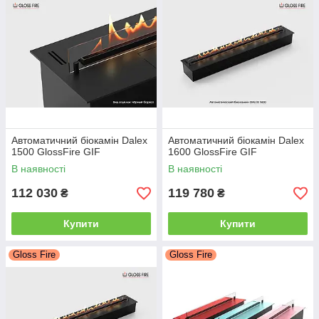
Автоматичний біокамін Dalex
Автоматичний біокамін Dalex
1500 GlossFire GIF
1600 GlossFire GIF
В наявності
В наявності
112 030
119 780
₴
₴
Купити
Купити
Gloss Fire
Gloss Fire