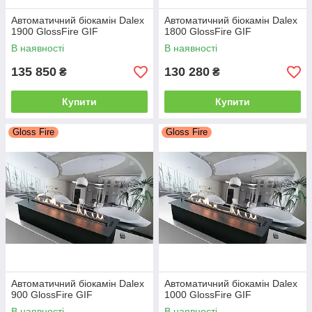
Автоматичний біокамін Dalex
Автоматичний біокамін Dalex
1900 GlossFire GIF
1800 GlossFire GIF
В наявності
В наявності
135 850
130 280
₴
₴
Купити
Купити
Gloss Fire
Gloss Fire
Автоматичний біокамін Dalex
Автоматичний біокамін Dalex
900 GlossFire GIF
1000 GlossFire GIF
В наявності
В наявності