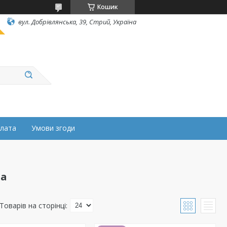
Кошик
вул. Добрівлянська, 39, Стрий, Україна
плата
Умови згоди
та