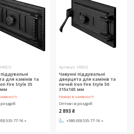
1492/2
1493/2
 піддувальні
Чавунні піддувальні
а для камінів та
дверцята для камінів та
on Fire Style 35
печей Iron Fire Style 50
 мм
315х165 мм
наявності
Немає в наявності
 роздріб
Оптом і в роздріб
2 893 ₴
(93) 535-77-16
+380 (93) 535-77-16