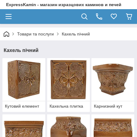
ExpressKamin - магазин изразцових каминов и печей
Товари та послуги
Кахель пічний
Кахель пічний
Кутовий елемент
Кахельна плитка
Карнизний кут