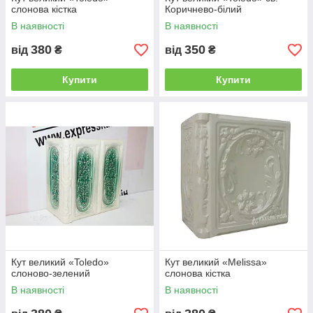
слонова кістка
Коричнево-білий
В наявності
В наявності
380
350
від
₴
від
₴
Купити
Купити
Кут великий «Toledo»
Кут великий «Melissa»
слоново-зелений
слонова кістка
В наявності
В наявності