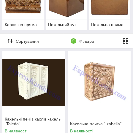
Карнизна пряма
Цокольний кут
Цокольна пряма
Сортування
0
Фільтри
Кахельні печі з кахлів кахель
"Toledo"
Кахельна плитка "Izabella"
В наявності
В наявності